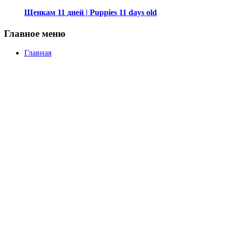
Щенкам 11 дней | Puppies 11 days old
Главное меню
Главная