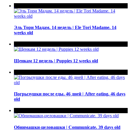
Эль Тори Мадам. 14 недель | Ele Tori Madame. 14
weeks old
Щенкам 12 недель | Puppies 12 weeks old
Погрызушки после еды. 46 дней | After eating. 46 days
old
Обнимашки-целовашки | Communicate. 39 days old